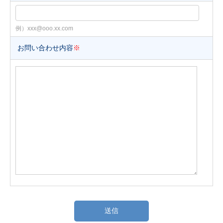
例）xxx@ooo.xx.com
お問い合わせ内容
※