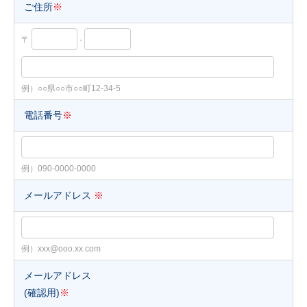
ご住所
※
〒
-
例）○○県○○市○○町12-34-5
電話番号
※
例）090-0000-0000
メールアドレス
※
例）xxx@ooo.xx.com
メールアドレス
(確認用)
※